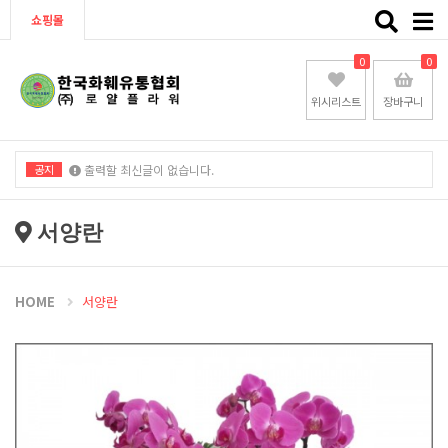
Toggle
쇼핑몰
naviga
0
0
위시리스트
장바구니
공지
출력할 최신글이 없습니다.
출력할 최신글이 없습니다.
서양란
HOME
서양란