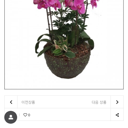
이전상품
다음 상품
0
0