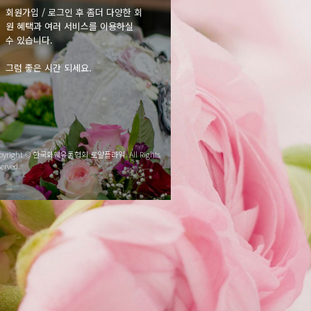
회원가입 / 로그인 후 좀더 다양한 회
원 혜택과 여러 서비스를 이용하실
수 있습니다.
그럼 좋은 시간 되세요.
pyright © 한국화훼유통협회 로얄플라워. All Rights
served.