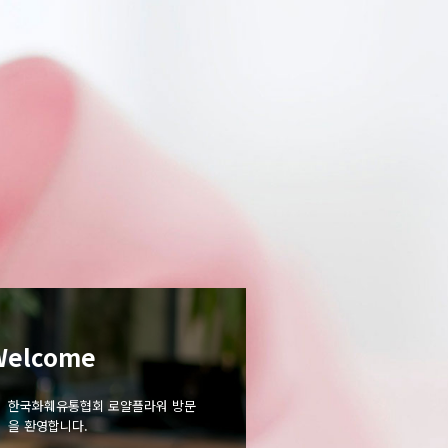
Welcome
한국화훼유통협회 로얄플라워 방문
을 환영합니다.