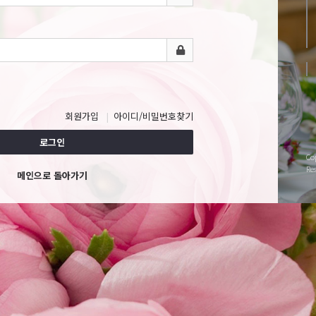
회원가입
아이디/비밀번호찾기
로그인
Co
Re
메인으로 돌아가기