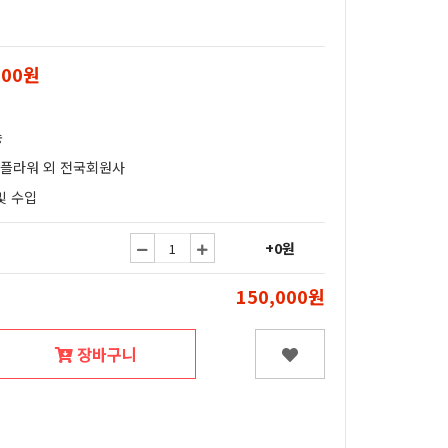
000원
송
얄플라워 외 전국회원사
및 수입
+0원
150,000원
장바구니