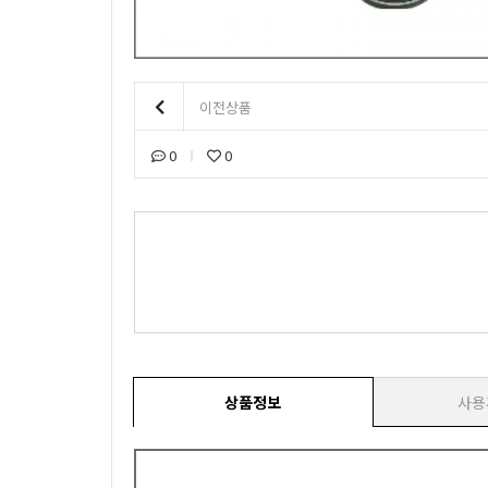
이전상품
0
0
상품정보
사용