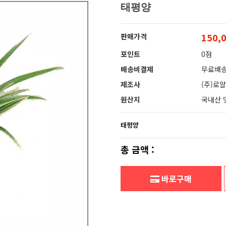
태평양
150,
판매가격
포인트
0점
배송비결제
무료배
제조사
(주)로
원산지
국내산 
태평양
총 금액 :
바로구매