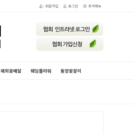
회원가입
로그인
추가메뉴
해외꽃배달
웨딩플라워
동양꽃꽂이