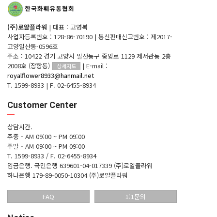
(주)로얄플라워
|
대표 : 고영복
사업자등록번호 : 128-86-70190
|
통신판매신고번호 : 제2017-
고양일산동-0596호
주소 : 10422 경기 고양시 일산동구 중앙로 1129 제서관동 2층
2008호 (장항동)
|
E-mail :
상세지도
royalflower8933@hanmail.net
T. 1599-8933
|
F. 02-6455-8934
Customer Center
상담시간.
주중 - AM 09:00 ~ PM 09:00
주말 - AM 09:00 ~ PM 09:00
T. 1599-8933 / F. 02-6455-8934
입금은행.
국민은행 639601-04-017339 (주)로얄플라워
하나은행 179-89-0050-10304 (주)로얄플라워
FAQ
1:1문의