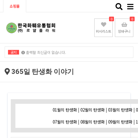
Toggle
쇼핑몰
naviga
0
0
위시리스트
장바구니
공지
출력할 최신글이 없습니다.
출력할 최신글이 없습니다.
365일 탄생화 이야기
01월의 탄생화
|
02월의 탄생화
|
03월의 탄생화
|
07월의 탄생화
|
08월의 탄생화
|
09월의 탄생화
|