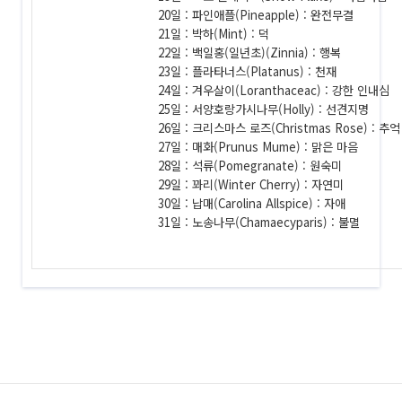
20일 : 파인애플(Pineapple) : 완전무결
21일 : 박하(Mint) : 덕
22일 : 백일홍(일년초)(Zinnia) : 행복
23일 : 플라타너스(Platanus) : 천재
24일 : 겨우살이(Loranthaceac) : 강한 인내심
25일 : 서양호랑가시나무(Holly) : 선견지명
26일 : 크리스마스 로즈(Christmas Rose) : 추억
27일 : 매화(Prunus Mume) : 맑은 마음
28일 : 석류(Pomegranate) : 원숙미
29일 : 꽈리(Winter Cherry) : 자연미
30일 : 납매(Carolina Allspice) : 자애
31일 : 노송나무(Chamaecyparis) : 불멸