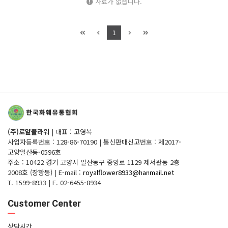
자료가 없습니다.
1
(주)로얄플라워
|
대표 : 고영복
사업자등록번호 : 128-86-70190
|
통신판매신고번호 : 제2017-
고양일산동-0596호
주소 : 10422 경기 고양시 일산동구 중앙로 1129 제서관동 2층
2008호 (장항동)
|
E-mail :
royalflower8933@hanmail.net
T. 1599-8933
|
F. 02-6455-8934
Customer Center
상담시간.