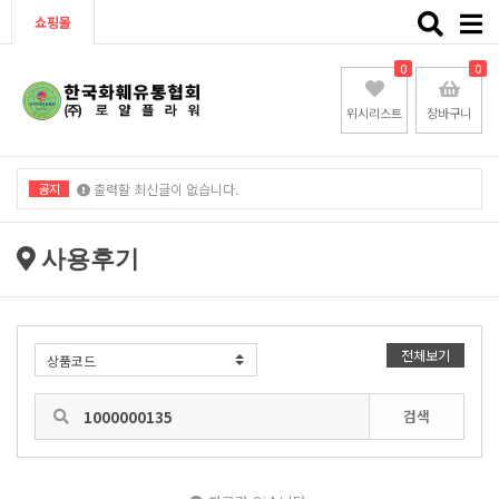
Toggle
쇼핑몰
naviga
0
0
위시리스트
장바구니
공지
출력할 최신글이 없습니다.
출력할 최신글이 없습니다.
사용후기
전체보기
검색